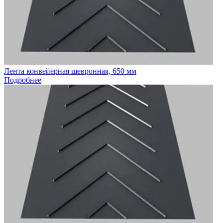
Лента конвейерная шевронная, 650 мм
Подробнее