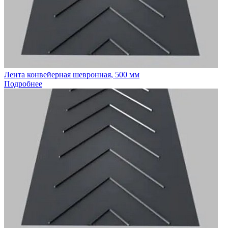
Лента конвейерная шевронная, 500 мм
Подробнее