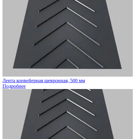
Лента конвейерная шевронная, 500 мм
Подробнее