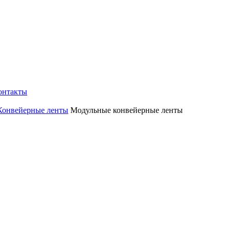
онтакты
Конвейерные ленты
Модульные конвейерные ленты