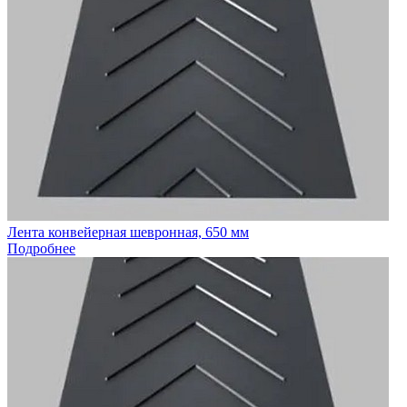
Лента конвейерная шевронная, 650 мм
Подробнее