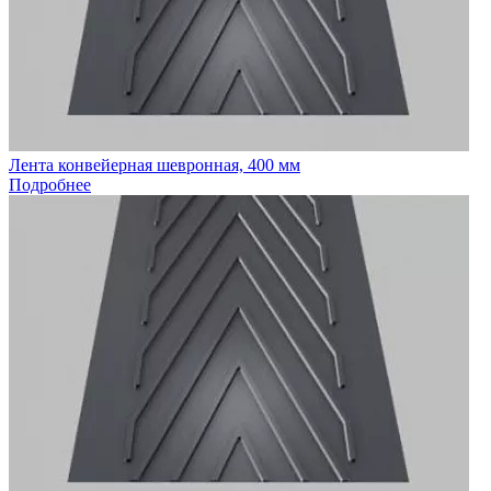
Лента конвейерная шевронная, 400 мм
Подробнее