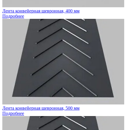
Лента конвейерная шевронная, 400 мм
Подробнее
Лента конвейерная шевронная, 500 мм
Подробнее