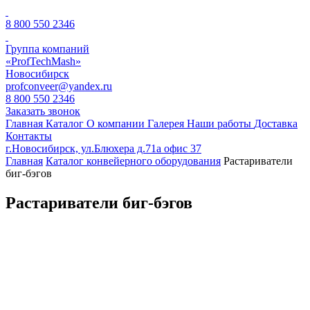
8 800 550 2346
Группа компаний
«ProfTechMash»
Новосибирск
profconveer@yandex.ru
8 800 550 2346
Заказать звонок
Главная
Каталог
О компании
Галерея
Наши работы
Доставка
Контакты
г.Новосибирск, ул.Блюхера д.71а офис 37
Главная
Каталог конвейерного оборудования
Растариватели
биг-бэгов
Растариватели биг-бэгов