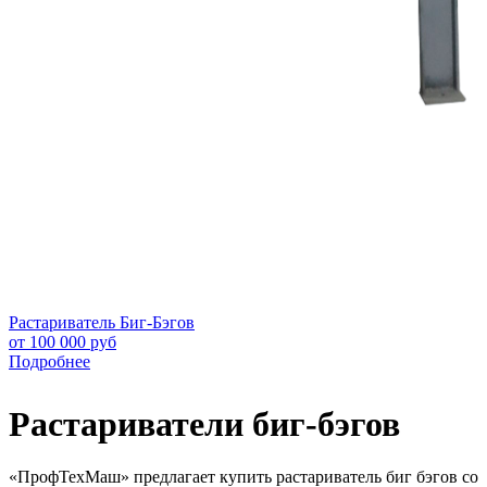
Растариватель Биг-Бэгов
от 100 000 руб
Подробнее
Растариватели биг-бэгов
«ПрофТехМаш» предлагает купить растариватель биг бэгов со