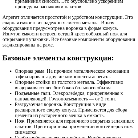
применения силосов. Это обусловлено ускорением
процедуры распаковки пакетов.
Агрегат отличается простотой и удобством конструкции. Это
сварная емкость из надежных листов металла. Внизу
оборудования предусмотрена воронка в форме конуса.
Изнутри емкости встроен острый крестообразный нож для
открывания упаковки. Все базовые компоненты оборудования
зафиксированы на раме.
Базовые элементы конструкции:
Опорная рама. На прочном металлическом основании
зафиксированы другие компоненты агрегата.
Опорные стойки из толстого металла. Эффективно
выдерживают вес биг бэков большого объема.
Подъемные тали. Элекролебедка, прикрепленная к
направляющей. Грузоподъемность — от 2 тонн.
Разгрузочная воронка. Конструкция в виде
расширенного сверху конуса. Применяется для сбора
цемента из растаренного мешка в емкость.
Нож. Применяется для первичного вскрытия запаянных
пакетов. При вторичном применении контейнеров нож
снимается.
Свободообрушающее устройство. Вирбрирующее