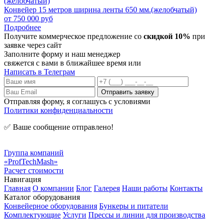
Конвейер 15 метров ширина ленты 650 мм.(желобчатый)
от 750 000 руб
Подробнее
Получите коммерческое предложение со
скидкой 10%
при
заявке через сайт
Заполните форму и наш менеджер
свяжется с вами в ближайшее время или
Написать в Телеграм
Отправляя форму, я соглашусь с условиями
Политики конфиденциальности
✅ Ваше сообщение отправлено!
Группа компаний
«ProfTechMash»
Расчет стоимости
Навигация
Главная
О компании
Блог
Галерея
Наши работы
Контакты
Каталог оборудования
Конвейерное оборудования
Бункеры и питатели
Комплектующие
Услуги
Прессы и линии для производства