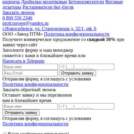
кирпича
Дробилки молотковые
Бетоносмесители
Весовые
дозаторы
Растариватели биг-бэгов
Заказать звонок
8 800 550 2346
profconveer@yandex.ru
г.Новосибирск, ул. Станционная д. 32/1, оф. 6
ООО «Завод ПТМ»
Политика конфиденциальности
Получите коммерческое предложение со
скидкой 10%
при
заявке через сайт
Заполните форму и наш менеджер
свяжется с вами в ближайшее время или
Написать в Telegram
Отправляя форму, я соглашусь с условиями
Политики конфиденциальности
Заказать обратный звонок
Оставьте заявку и мы перезвоним
вам в ближайшее время
Отправляя форму, я соглашусь с условиями
Политики конфиденциальности
✅ Ваше сообщение отправлено!