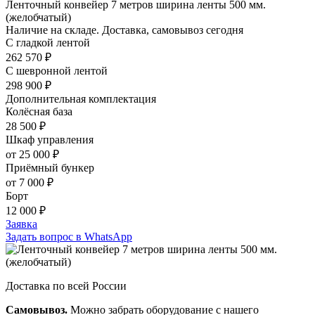
Ленточный конвейер 7 метров ширина ленты 500 мм.
(желобчатый)
Наличие на складе. Доставка, самовывоз сегодня
С гладкой лентой
262 570 ₽
С шевронной лентой
298 900 ₽
Дополнительная комплектация
Колёсная база
28 500 ₽
Шкаф управления
от 25 000 ₽
Приёмный бункер
от 7 000 ₽
Борт
12 000 ₽
Заявка
Задать вопрос в WhatsApp
Доставка по всей России
Самовывоз.
Можно забрать оборудование с нашего