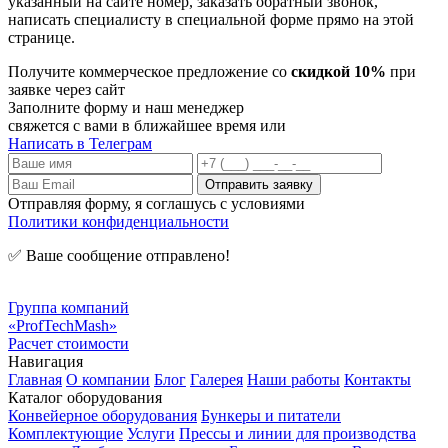
указанный на сайте номер, заказать обратный звонок,
написать специалисту в специальной форме прямо на этой
странице.
Получите коммерческое предложение со
скидкой 10%
при
заявке через сайт
Заполните форму и наш менеджер
свяжется с вами в ближайшее время или
Написать в Телеграм
Отправляя форму, я соглашусь с условиями
Политики конфиденциальности
✅ Ваше сообщение отправлено!
Группа компаний
«ProfTechMash»
Расчет стоимости
Навигация
Главная
О компании
Блог
Галерея
Наши работы
Контакты
Каталог оборудования
Конвейерное оборудования
Бункеры и питатели
Комплектующие
Услуги
Прессы и линии для производства