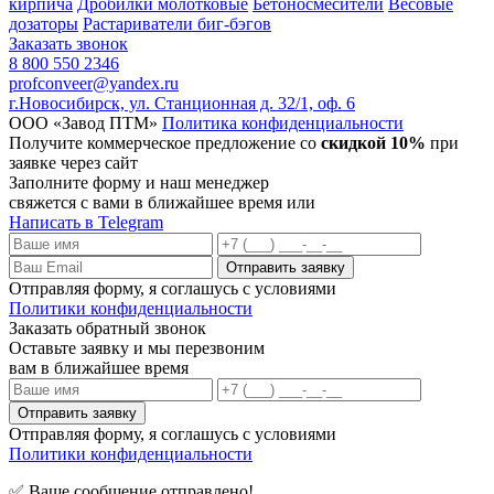
кирпича
Дробилки молотковые
Бетоносмесители
Весовые
дозаторы
Растариватели биг-бэгов
Заказать звонок
8 800 550 2346
profconveer@yandex.ru
г.Новосибирск, ул. Станционная д. 32/1, оф. 6
ООО «Завод ПТМ»
Политика конфиденциальности
Получите коммерческое предложение со
скидкой 10%
при
заявке через сайт
Заполните форму и наш менеджер
свяжется с вами в ближайшее время или
Написать в Telegram
Отправляя форму, я соглашусь с условиями
Политики конфиденциальности
Заказать обратный звонок
Оставьте заявку и мы перезвоним
вам в ближайшее время
Отправляя форму, я соглашусь с условиями
Политики конфиденциальности
✅ Ваше сообщение отправлено!